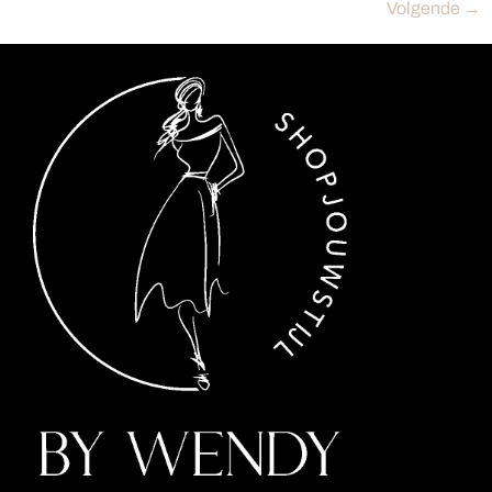
Volgende
→