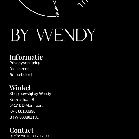
Informatie
Privacyverklaring
Disclaimer
Retourbeleid
Winkel
Shopjouwstijl by Wendy
Keizerstraat 8
3417 EB Montfoort
KvK 86100890
BTW 863861131
Contact
Di t/m za 10:30 - 17:00