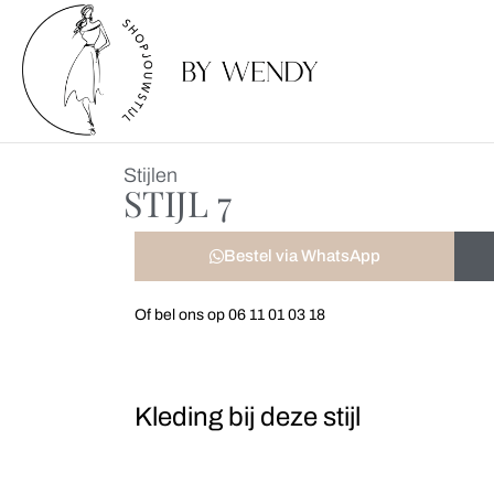
Stijlen
STIJL 7
Bestel via WhatsApp
Of bel ons op 06 11 01 03 18
Kleding bij deze stijl