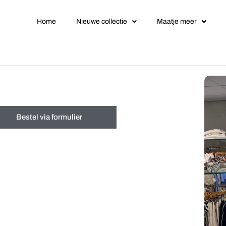
Home
Nieuwe collectie
Maatje meer
Bestel via formulier