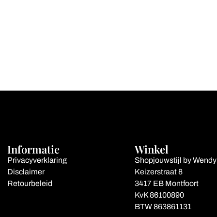
Informatie
Winkel
Privacyverklaring
Shopjouwstijl by Wendy
Disclaimer
Keizerstraat 8
Retourbeleid
3417 EB Montfoort
KvK 86100890
BTW 863861131